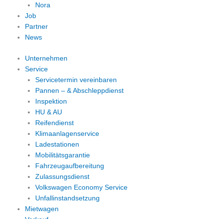
Nora
Job
Partner
News
Unternehmen
Service
Servicetermin vereinbaren
Pannen – & Abschleppdienst
Inspektion
HU & AU
Reifendienst
Klimaanlagenservice
Ladestationen
Mobilitätsgarantie
Fahrzeugaufbereitung
Zulassungsdienst
Volkswagen Economy Service
Unfallinstandsetzung
Mietwagen