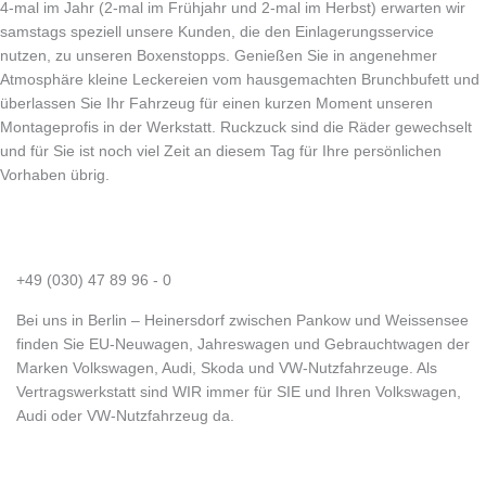
4-mal im Jahr (2-mal im Frühjahr und 2-mal im Herbst) erwarten wir
samstags speziell unsere Kunden, die den Einlagerungsservice
nutzen, zu unseren Boxenstopps. Genießen Sie in angenehmer
Atmosphäre kleine Leckereien vom hausgemachten Brunchbufett und
überlassen Sie Ihr Fahrzeug für einen kurzen Moment unseren
Montageprofis in der Werkstatt. Ruckzuck sind die Räder gewechselt
und für Sie ist noch viel Zeit an diesem Tag für Ihre persönlichen
Vorhaben übrig.
+49 (030) 47 89 96 - 0
Bei uns in Berlin – Heinersdorf zwischen Pankow und Weissensee
finden Sie EU-Neuwagen, Jahreswagen und Gebrauchtwagen der
Marken Volkswagen, Audi, Skoda und VW-Nutzfahrzeuge. Als
Vertragswerkstatt sind WIR immer für SIE und Ihren Volkswagen,
Audi oder VW-Nutzfahrzeug da.